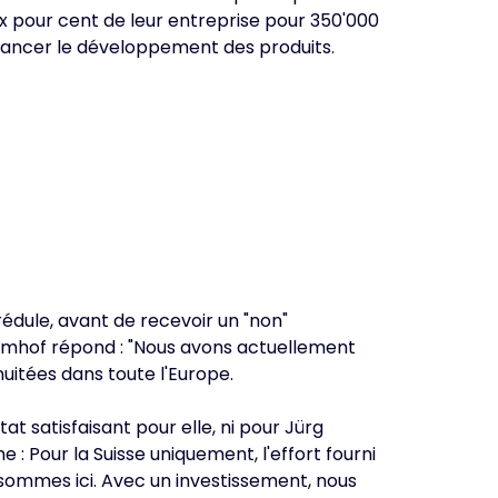
ix pour cent de leur entreprise pour 350'000
 avancer le développement des produits.
crédule, avant de recevoir un "non"
s Imhof répond : "Nous avons actuellement
nuitées dans toute l'Europe.
t satisfaisant pour elle, ni pour Jürg
e : Pour la Suisse uniquement, l'effort fourni
 sommes ici. Avec un investissement, nous