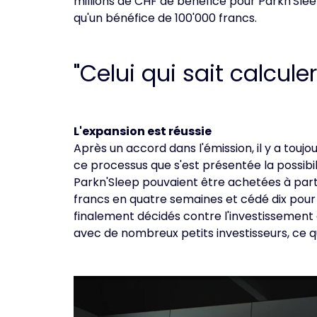
millions de CHF de bénéfice pour Parkn'Sleep"
qu'un bénéfice de 100'000 francs.
"Celui qui sait calcul
L'expansion est réussie
Après un accord dans l'émission, il y a touj
ce processus que s'est présentée la possib
Parkn'Sleep pouvaient être achetées à part
francs en quatre semaines et cédé dix pour
finalement décidés contre l'investissement d'
avec de nombreux petits investisseurs, ce qu