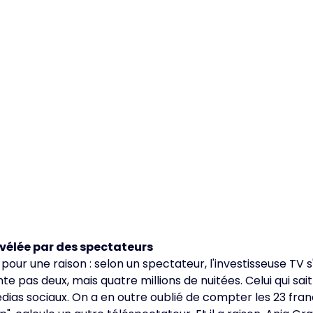
vélée par des spectateurs
est pour une raison : selon un spectateur, l'investisseuse
te pas deux, mais quatre millions de nuitées. Celui qui sa
 médias sociaux. On a en outre oublié de compter les 23 fran