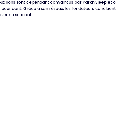
eux lions sont cependant convaincus par Parkn'Sleep et o
13 pour cent. Grâce à son réseau, les fondateurs concluen
nier en souriant.