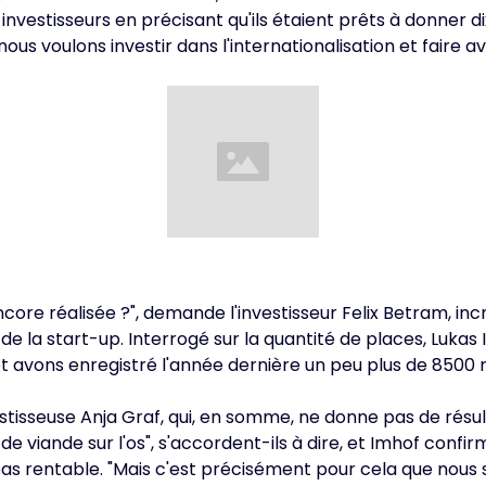
investisseurs en précisant qu'ils étaient prêts à donner d
nous voulons investir dans l'internationalisation et faire
encore réalisée ?", demande l'investisseur Felix Betram, in
de la start-up. Interrogé sur la quantité de places, Luka
et avons enregistré l'année dernière un peu plus de 8500 
isseuse Anja Graf, qui, en somme, ne donne pas de résulta
de viande sur l'os", s'accordent-ils à dire, et Imhof confirm
pas rentable. "Mais c'est précisément pour cela que nous