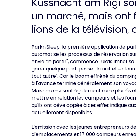
Küssnacht am Rigi sont
un marché, mais ont f
lions de la télévision
Parkn'Sleep, la première application de par
automatise les processus de réservation su
envie de partir", commence Lukas Imhof sa pré
garer quelque part, passer la nuit et enfour
tout autre". Car le boom effréné du camping
à l'avance termine généralement son voya
Mais ceux-ci sont également surexploités et
mettre en relation les campeurs et les fou
qu'ils ont développée à cet effet indique a
actuellement disponibles.
L'émission avec les jeunes entrepreneurs de
d'emplacements et 17 000 campeurs enregist