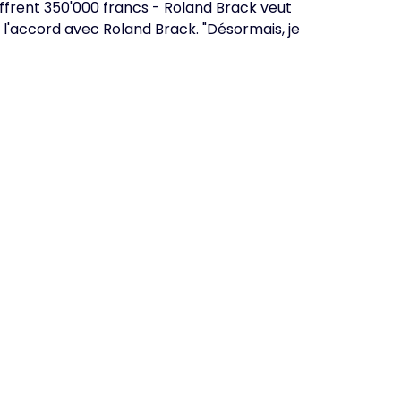
ffrent 350'000 francs - Roland Brack veut
t l'accord avec Roland Brack. "Désormais, je