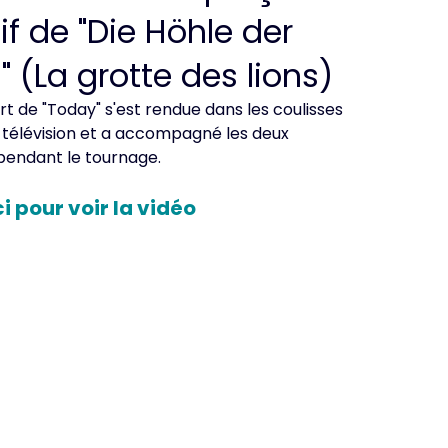
if de "Die Höhle der
 (La grotte des lions)
art de "Today" s'est rendue dans les coulisses
e télévision et a accompagné les deux
pendant le tournage.
ci pour voir la vidéo