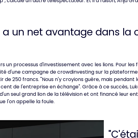
, calcule un autre téléspectateur. Et il a raison, Anja Graf
er a un net avantage dans la c
ours un processus d'investissement avec les lions. Pour les
ilité d'une campagne de crowdinvesting sur la plateform
ir de 250 francs. "Nous n'y croyions guère, mais pendant
 cent de l'entreprise en échange". Grâce à ce succès, Lu
un seul grand lion de la télévision et ont financé leur ent
e l'on appelle la foule.
"C'éta