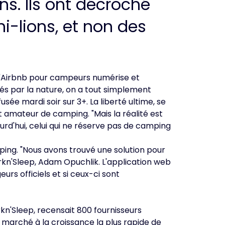
ns. Ils ont décroché
i-lions, et non des
. L'Airbnb pour campeurs numérise et
s par la nature, on a tout simplement
sée mardi soir sur 3+. La liberté ultime, se
ut amateur de camping. "Mais la réalité est
urd'hui, celui qui ne réserve pas de camping
ping. "Nous avons trouvé une solution pour
rkn'Sleep, Adam Opuchlik. L'application web
rs officiels et si ceux-ci sont
kn'Sleep, recensait 800 fournisseurs
marché à la croissance la plus rapide de